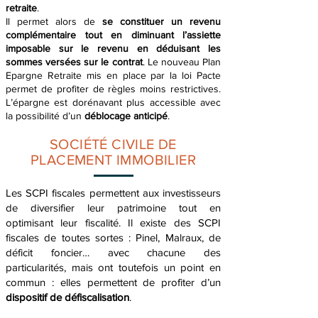
retraite
.
Il permet alors de
se constituer un revenu
complémentaire tout en diminuant l’assiette
imposable sur le revenu en déduisant les
sommes versées sur le contrat
. Le nouveau Plan
Epargne Retraite mis en place par la loi Pacte
permet de profiter de règles moins restrictives.
L’épargne est dorénavant plus accessible avec
la possibilité d’un
déblocage anticipé
.
SOCIÉTÉ CIVILE DE
PLACEMENT IMMOBILIER
Les SCPI fiscales permettent aux investisseurs
de diversifier leur patrimoine tout en
optimisant leur fiscalité. Il existe des SCPI
fiscales de toutes sortes : Pinel, Malraux, de
déficit foncier… avec chacune des
particularités, mais ont toutefois un point en
commun : elles permettent de profiter d’un
dispositif de défiscalisation
.