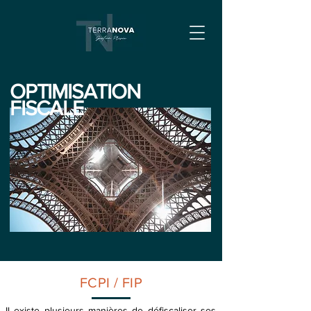
OPTIMISATION
FISCALE
FCPI / FIP
Il existe plusieurs manières de défiscaliser ses