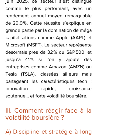
juin 2025, ce secteur s’est distingué 
comme le plus performant, avec un 
rendement annuel moyen remarquable 
de 20,9 %. Cette réussite s’explique en 
grande partie par la domination de méga 
capitalisations comme Apple (AAPL) et 
Microsoft (MSFT). Le secteur représente 
désormais près de 32 % du S&P 500, et 
jusqu’à 41 % si l’on y ajoute des 
entreprises comme Amazon (AMZN) ou 
Tesla (TSLA), classées ailleurs mais 
partageant les caractéristiques tech : 
innovation rapide, croissance 
soutenue… et forte volatilité boursière.
III. Comment réagir face à la 
volatilité boursière ?
A) Discipline et stratégie à long 