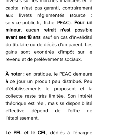
investis sur les marchés financiers et le 
capital n'est pas garanti, contrairement 
aux livrets réglementés (source : 
service-public.fr, fiche PEAC). 
Pour un 
mineur, aucun retrait n'est possible 
avant ses 18 ans
, sauf en cas d'invalidité 
du titulaire ou de décès d'un parent. Les 
gains sont exonérés d'impôt sur le 
revenu et de prélèvements sociaux.
À noter :
 en pratique, le PEAC demeure 
à ce jour un produit peu distribué. Peu 
d'établissements le proposent et la 
collecte reste très limitée. Son intérêt 
théorique est réel, mais sa disponibilité 
effective dépend de l'offre de 
l'établissement.
Le PEL et le CEL
, dédiés à l'épargne 