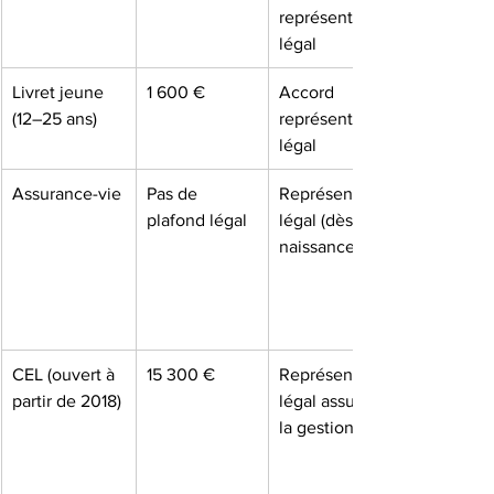
représentant 
légal
Livret jeune 
1 600 €
Accord 
(12–25 ans)
représentant 
légal
Assurance-vie
Pas de 
Représentant 
plafond légal
légal (dès la 
naissance)
CEL (ouvert à 
15 300 €
Représentant 
partir de 2018)
légal assure 
la gestion