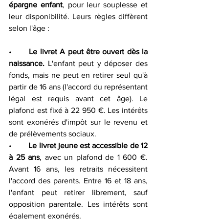
épargne enfant
, pour leur souplesse et 
leur disponibilité. Leurs règles diffèrent 
selon l'âge :
•	
Le livret A
peut être ouvert dès la 
naissance. 
L'enfant peut y déposer des 
fonds, mais ne peut en retirer seul qu'à 
partir de 16 ans (l'accord du représentant 
légal est requis avant cet âge). Le 
plafond est fixé à 22 950 €. Les intérêts 
sont exonérés d'impôt sur le revenu et 
de prélèvements sociaux.
•	
Le livret jeune
est accessible de 12 
à 25 ans
, avec un plafond de 1 600 €. 
Avant 16 ans, les retraits nécessitent 
l'accord des parents. Entre 16 et 18 ans, 
l'enfant peut retirer librement, sauf 
opposition parentale. Les intérêts sont 
également exonérés.