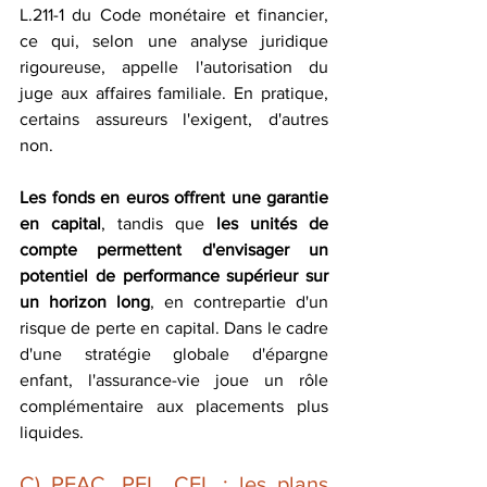
L.211-1 du Code monétaire et financier, 
ce qui, selon une analyse juridique 
rigoureuse, appelle l'autorisation du 
juge aux affaires familiale. En pratique, 
certains assureurs l'exigent, d'autres 
non.
Les fonds en euros offrent une garantie 
en capital
, tandis que 
les unités de 
compte permettent d'envisager un 
potentiel de performance supérieur sur 
un horizon long
, en contrepartie d'un 
risque de perte en capital. Dans le cadre 
d'une stratégie globale d'épargne 
enfant, l'assurance-vie joue un rôle 
complémentaire aux placements plus 
liquides.
C) PEAC, PEL, CEL : les plans 