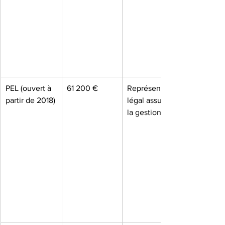
PEL (ouvert à 
61 200 €
Représentant 
partir de 2018)
légal assure 
la gestion