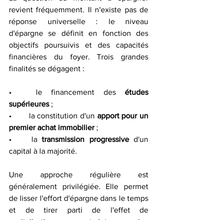
revient fréquemment. Il n'existe pas de 
réponse universelle : le niveau 
d'épargne se définit en fonction des 
objectifs poursuivis et des capacités 
financières du foyer. Trois grandes 
finalités se dégagent :
•	le financement des
 études 
supérieures
 ;
•	la constitution d'un 
apport pour un 
premier achat immobilier
 ;
•	la 
transmission progressive
 d'un 
capital à la majorité.
Une approche régulière est 
généralement privilégiée. Elle permet 
de lisser l'effort d'épargne dans le temps 
et de tirer parti de l'effet de 