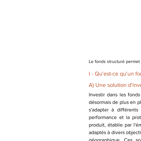
Le fonds structuré permet d
I - Qu'est-ce qu'un fo
A) Une solution d'in
Investir dans les fond
désormais de plus en plu
s'adapter à différents
performance et la prot
produit, établie par l'
adaptés à divers objecti
géographique. Ces sol