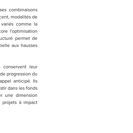
ses combinaisons 
ent, modalités de 
 variés comme la 
re l'optimisation 
ructuré permet de 
ielle aux hausses 
 conservent leur 
de progression du 
el anticipé. Ils 
tir dans les fonds 
rer une dimension 
 projets à impact 