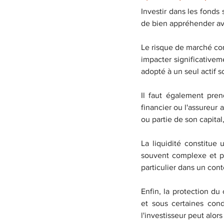
Investir dans les fonds 
de bien appréhender ava
Le risque de marché cons
impacter significativeme
adopté à un seul actif s
Il faut également pren
financier ou l'assureur a
ou partie de son capita
La liquidité constitue
souvent complexe et peu
particulier dans un con
Enfin, la protection du
et sous certaines condi
l'investisseur peut alors