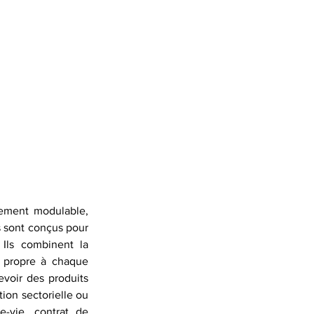
sement modulable, 
s sont conçus pour 
 Ils combinent la 
 propre à chaque 
voir des produits 
ion sectorielle ou 
-vie, contrat de 