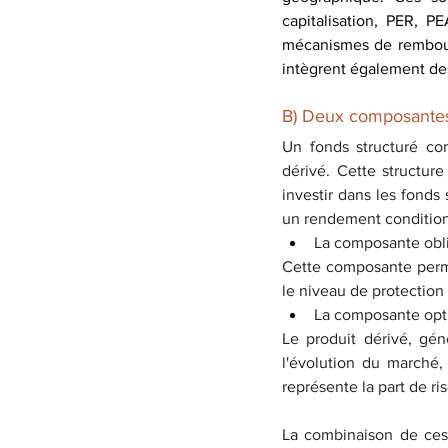
capitalisation, PER, PE
mécanismes de rembour
intègrent également des 
B) Deux composante
Un fonds structuré com
dérivé. Cette structur
investir dans les fonds 
un rendement condition
La composante obli
Cette composante permet
le niveau de protection
La composante opti
Le produit dérivé, gé
l'évolution du marché,
représente la part de r
La combinaison de ces 