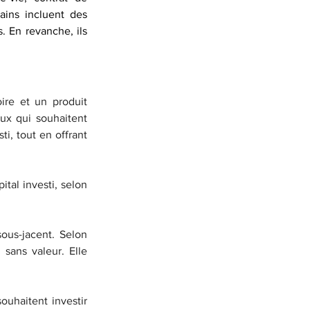
ains incluent des 
En revanche, ils 
ire et un produit 
ux qui souhaitent 
i, tout en offrant 
tal investi, selon 
us-jacent. Selon 
sans valeur. Elle 
uhaitent investir 