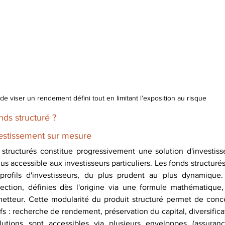
e viser un rendement défini tout en limitant l’exposition au risque
nds structuré ?
vestissement sur mesure
s structurés constitue progressivement une solution d'investis
s accessible aux investisseurs particuliers. Les fonds structuré
 profils d'investisseurs, du plus prudent au plus dynamique.
ection, définies dès l'origine via une formule mathématique,
émetteur. Cette modularité du produit structuré permet de conce
fs : recherche de rendement, préservation du capital, diversificat
utions sont accessibles via plusieurs enveloppes (assurance