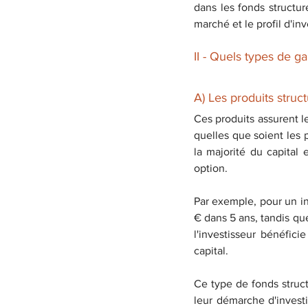
dans les fonds structu
marché et le profil d'inv
II - Quels types de g
A) Les produits struct
Ces produits assurent le
quelles que soient les 
la majorité du capital e
option.
Par exemple, pour un i
€ dans 5 ans, tandis que
l'investisseur bénéfici
capital.
Ce type de fonds structu
leur démarche d'investi