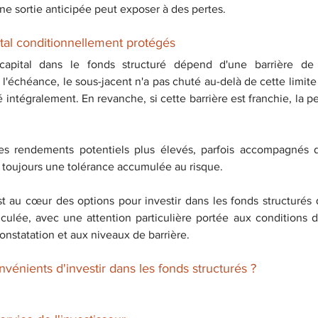
ne sortie anticipée peut exposer à des pertes.
ital conditionnellement protégés
 capital dans le fonds structuré dépend d'une barrière de p
 l'échéance, le sous-jacent n'a pas chuté au-delà de cette limite
ué intégralement. En revanche, si cette barrière est franchie, la p
des rendements potentiels plus élevés, parfois accompagnés 
 toujours une tolérance accumulée au risque.
st au cœur des options pour investir dans les fonds structurés
lculée, avec une attention particulière portée aux conditions
onstatation et aux niveaux de barrière.
nvénients d'investir dans les fonds structurés ?