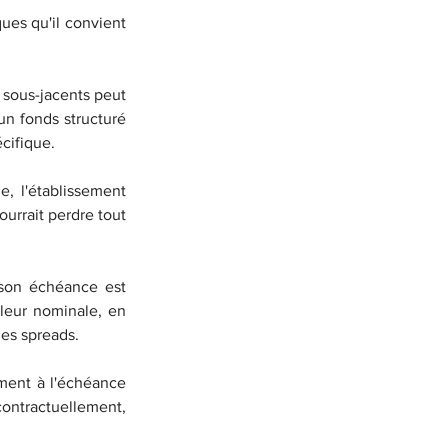
ues qu'il convient 
 sous-jacents peut 
un fonds structuré 
écifique.
, l'établissement 
ourrait perdre tout 
 son échéance est 
leur nominale, en 
des spreads.
ment à l'échéance 
ontractuellement, 