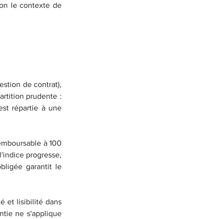
on le contexte de 
stion de contrat), 
tition prudente : 
est répartie à une 
emboursable à 100 
'indice progresse, 
ligée garantit le 
et lisibilité dans 
ntie ne s'applique 