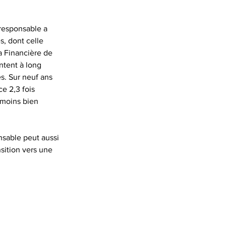
responsable a 
s, dont celle 
 Financière de 
ntent à long 
s. Sur neuf ans 
e 2,3 fois 
 moins bien 
sable peut aussi 
sition vers une 