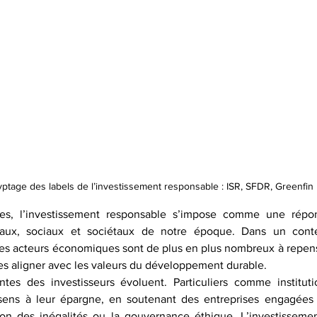
ptage des labels de l’investissement responsable : ISR, SFDR, Greenfin
es, l’investissement responsable s’impose comme une répo
aux, sociaux et sociétaux de notre époque. Dans un conte
les acteurs économiques sont de plus en plus nombreux à repense
es aligner avec les valeurs du développement durable.
entes des investisseurs évoluent. Particuliers comme instituti
ens à leur épargne, en soutenant des entreprises engagées da
ion des inégalités ou la gouvernance éthique. L’investisseme