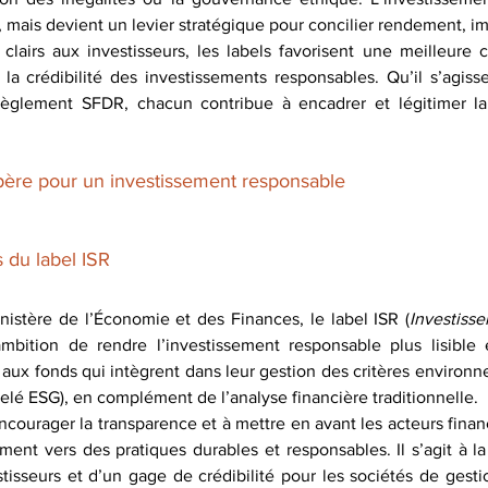
 mais devient un levier stratégique pour concilier rendement, imp
 clairs aux investisseurs, les labels favorisent une meilleure
la crédibilité des investissements responsables. Qu’il s’agisse
règlement SFDR, chacun contribue à encadrer et légitimer la 
repère pour un investissement responsable
s du label ISR
nistère de l’Économie et des Finances, le label ISR (
Investiss
mbition de rendre l’investissement responsable plus lisible 
e aux fonds qui intègrent dans leur gestion des critères environ
lé ESG), en complément de l’analyse financière traditionnelle.
ncourager la transparence et à mettre en avant les acteurs financ
ment vers des pratiques durables et responsables. Il s’agit à la 
tisseurs et d’un gage de crédibilité pour les sociétés de gest