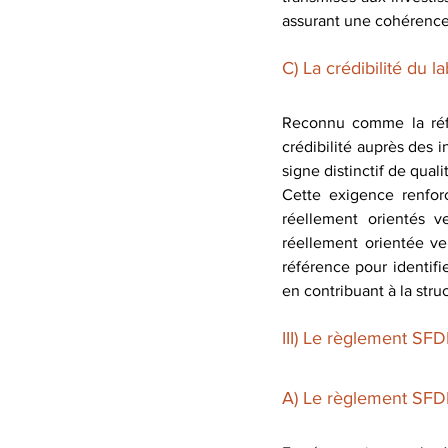
assurant une cohérence
C) La crédibilité du 
Reconnu comme la réfé
crédibilité auprès des i
signe distinctif de quali
Cette exigence renforc
réellement orientés v
réellement orientée ve
référence pour identifi
en contribuant à la stru
III) Le règlement SF
A) Le règlement SFDR