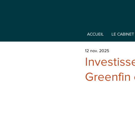
ACCUEIL
LE CABINET
12 nov. 2025
Investiss
Greenfin