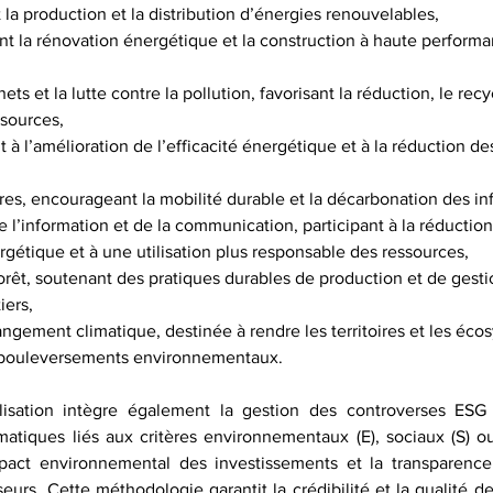
 la production et la distribution d’énergies renouvelables,
nt la rénovation énergétique et la construction à haute performa
ts et la lutte contre la pollution, favorisant la réduction, le recy
ssources,
t à l’amélioration de l’efficacité énergétique et à la réduction de
res, encourageant la mobilité durable et la décarbonation des inf
 l’information et de la communication, participant à la réduction
étique et à une utilisation plus responsable des ressources,
 forêt, soutenant des pratiques durables de production et de gesti
iers,
ngement climatique, destinée à rendre les territoires et les éco
x bouleversements environnementaux.
lisation intègre également la gestion des controverses ESG (
tiques liés aux critères environnementaux (E), sociaux (S) o
mpact environnemental des investissements et la transparence
eurs. Cette méthodologie garantit la crédibilité et la qualité des