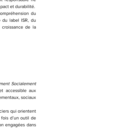
act et durabilité.
 compréhension du 
 du label ISR, du 
croissance de la 
ement Socialement 
et accessible aux 
nementaux, sociaux 
iers qui orientent 
fois d’un outil de 
ion engagées dans 