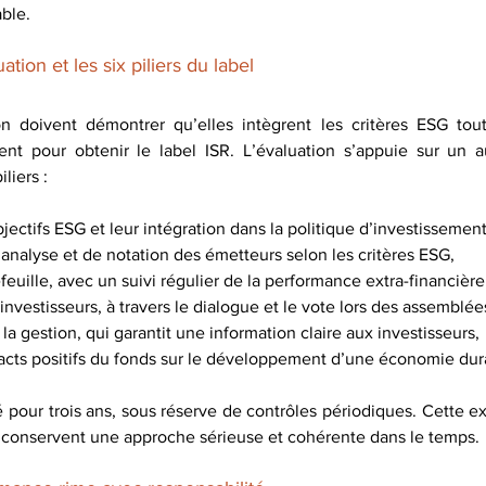
ble.
ation et les six piliers du label
n doivent démontrer qu’elles intègrent les critères ESG tout
ment pour obtenir le label ISR. L’évaluation s’appuie sur un a
liers :
bjectifs ESG et leur intégration dans la politique d’investissement
analyse et de notation des émetteurs selon les critères ESG,
feuille, avec un suivi régulier de la performance extra-financière
vestisseurs, à travers le dialogue et le vote lors des assemblée
la gestion, qui garantit une information claire aux investisseurs,
cts positifs du fonds sur le développement d’une économie dur
 pour trois ans, sous réserve de contrôles périodiques. Cette ex
s conservent une approche sérieuse et cohérente dans le temps.