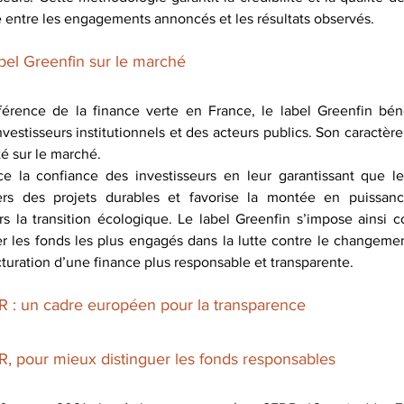
 entre les engagements annoncés et les résultats observés.
label Greenfin sur le marché
rence de la finance verte en France, le label Greenfin bénéf
nvestisseurs institutionnels et des acteurs publics. Son caractère s
té sur le marché.
e la confiance des investisseurs en leur garantissant que le
ers des projets durables et favorise la montée en puissan
rs la transition écologique. Le label Greenfin s’impose ainsi 
er les fonds les plus engagés dans la lutte contre le changement
cturation d’une finance plus responsable et transparente.
DR : un cadre européen pour la transparence
, pour mieux distinguer les fonds responsables