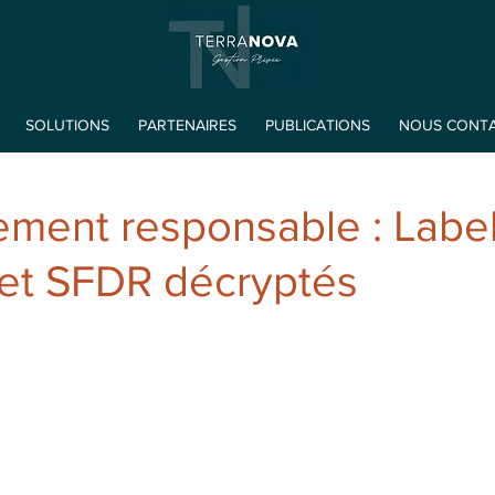
SOLUTIONS
PARTENAIRES
PUBLICATIONS
NOUS CONT
ement responsable : Label
 et SFDR décryptés