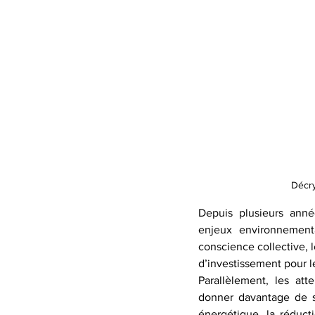
Décry
Depuis plusieurs anné
enjeux environnement
conscience collective, 
d’investissement pour l
Parallèlement, les att
donner davantage de s
énergétique, la réduct