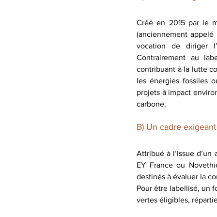
Créé en 2015 par le mi
(anciennement appelé 
vocation de diriger l
Contrairement au labe
contribuant à la lutte c
les énergies fossiles o
projets à impact environ
carbone.
B) Un cadre exigeant 
Attribué à l’issue d’u
EY France ou Novethic,
destinés à évaluer la co
Pour être labellisé, un 
vertes éligibles, répart