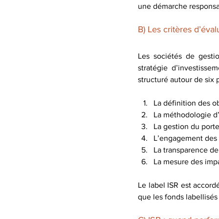
une démarche responsa
B) Les critères d’évalu
Les sociétés de gestio
stratégie d’investisse
structuré autour de six pi
La définition des o
La méthodologie d’
La gestion du porte
L’engagement des in
La transparence de 
La mesure des impa
Le label ISR est accordé
que les fonds labellisé