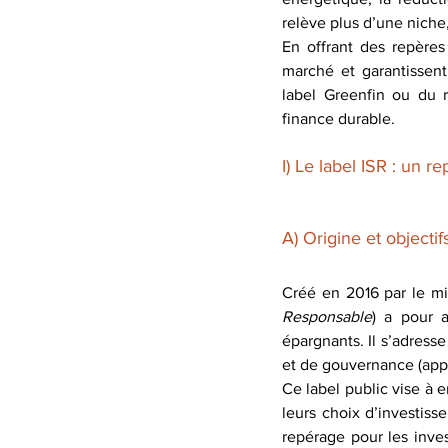
relève plus d’une niche,
En offrant des repères
marché et garantissent 
label Greenfin ou du 
finance durable.
I) Le label ISR : un 
A) Origine et objectif
Créé en 2016 par le mi
Responsable
) a pour a
épargnants. Il s’adress
et de gouvernance (appe
Ce label public vise à e
leurs choix d’investisse
repérage pour les inves