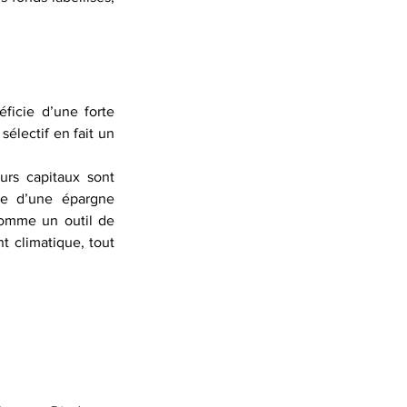
icie d’une forte 
électif en fait un 
urs capitaux sont 
ce d’une épargne 
comme un outil de 
 climatique, tout 