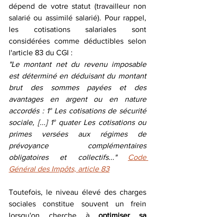
dépend de votre statut (travailleur non 
salarié ou assimilé salarié). Pour rappel, 
les cotisations salariales sont 
considérées comme déductibles selon 
l'article 83 du CGI :
"Le montant net du revenu imposable 
est déterminé en déduisant du montant 
brut des sommes payées et des 
avantages en argent ou en nature 
accordés : 1° Les cotisations de sécurité 
sociale, [...] 1° quater Les cotisations ou 
primes versées aux régimes de 
prévoyance complémentaires 
obligatoires et collectifs..." 
Code 
Général des Impôts, article 83
Toutefois, le niveau élevé des charges 
sociales constitue souvent un frein 
lorsqu'on cherche à 
optimiser sa 