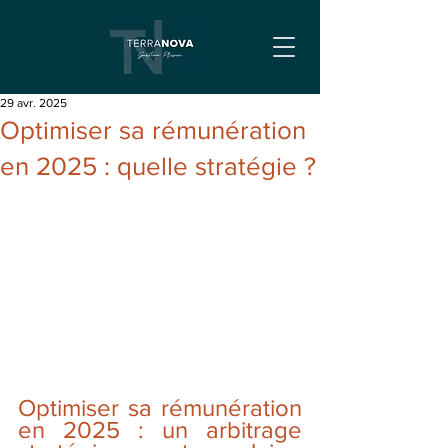
29 avr. 2025
Optimiser sa rémunération
en 2025 : quelle stratégie ?
Optimiser sa rémunération 
en 2025 : un arbitrage 