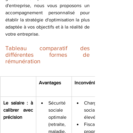
d'entreprise, nous vous proposons un 
accompagnement personnalisé pour 
établir la stratégie d'optimisation la plus 
adaptée à vos objectifs et à la réalité de 
votre entreprise.
Tableau comparatif des 
différentes formes de 
rémunération
Avantages
Inconvénients
Le salaire : à 
Sécurité 
Charges 
calibrer avec 
sociale 
sociales 
précision
optimale 
élevées
(retraite, 
Fiscalité 
maladie, 
progressi