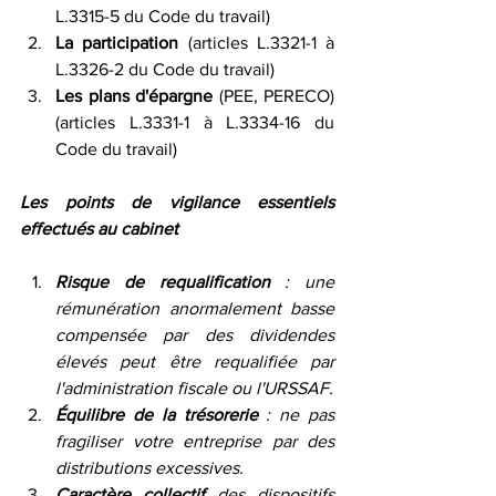
L.3315-5 du Code du travail)
La participation
 (articles L.3321-1 à 
L.3326-2 du Code du travail)
Les plans d'épargne
 (PEE, PERECO) 
(articles L.3331-1 à L.3334-16 du 
Code du travail)
Les points de vigilance essentiels 
effectués au cabinet
Risque de requalification
 : une 
rémunération anormalement basse 
compensée par des dividendes 
élevés peut être requalifiée par 
l'administration fiscale ou l'URSSAF.
Équilibre de la trésorerie
 : ne pas 
fragiliser votre entreprise par des 
distributions excessives.
Caractère collectif
 des dispositifs 