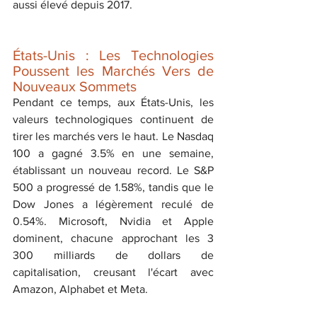
aussi élevé depuis 2017.
États-Unis : Les Technologies 
Poussent les Marchés Vers de 
Nouveaux Sommets
Pendant ce temps, aux États-Unis, les 
valeurs technologiques continuent de 
tirer les marchés vers le haut. Le Nasdaq 
100 a gagné 3.5% en une semaine, 
établissant un nouveau record. Le S&P 
500 a progressé de 1.58%, tandis que le 
Dow Jones a légèrement reculé de 
0.54%. Microsoft, Nvidia et Apple 
dominent, chacune approchant les 3 
300 milliards de dollars de 
capitalisation, creusant l'écart avec 
Amazon, Alphabet et Meta.