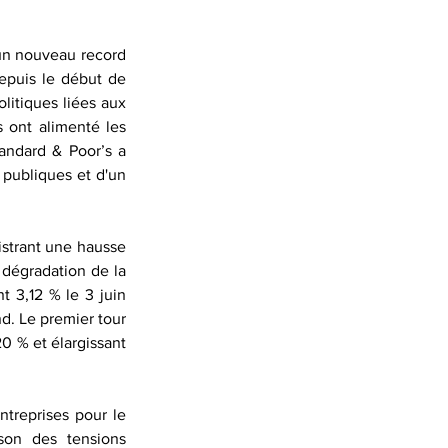
un nouveau record 
epuis le début de 
itiques liées aux 
 ont alimenté les 
andard & Poor’s a 
 publiques et d'un 
strant une hausse 
 dégradation de la 
 3,12 % le 3 juin 
. Le premier tour 
0 % et élargissant 
ntreprises pour le 
son des tensions 