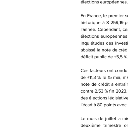
élections européennes, 
En France, le premier 
historique à 8 259,19 
l'année. Cependant, ces
élections européennes 
inquiétudes des investi
abaissé la note de crédi
déficit public de +5,5 %
Ces facteurs ont condu
de +11,3 % le 15 mai, ma
note de crédit a entra
contre 2,53 % fin 2023,
des élections législativ
l'écart à 80 points avec
Le mois de juillet a mi
deuxième trimestre on