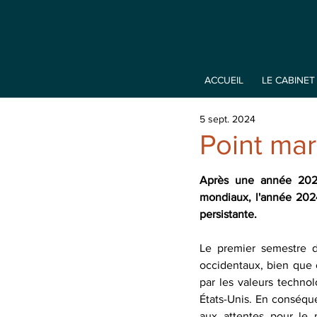
ACCUEIL
LE CABINET
5 sept. 2024
Point ma
Après une année 2023
mondiaux, l'année 2024
persistante.
Le premier semestre d
occidentaux, bien que c
par les valeurs techno
États-Unis. En conséque
aux attentes pour le 