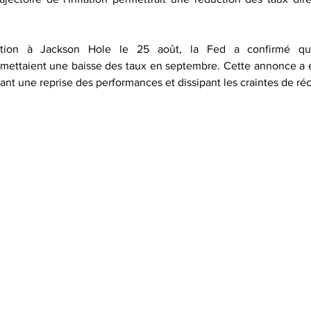
ntion à Jackson Hole le 25 août, la Fed a confirmé que
ttaient une baisse des taux en septembre. Cette annonce a ét
ant une reprise des performances et dissipant les craintes de ré