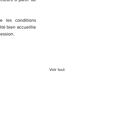
 les conditions 
é bien accueillie 
cession.
Voir tout