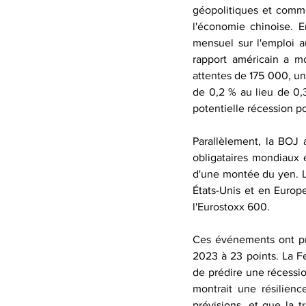
géopolitiques et comme
l'économie chinoise. E
mensuel sur l'emploi a
rapport américain a m
attentes de 175 000, un
de 0,2 % au lieu de 0,
potentielle récession 
Parallèlement, la BOJ 
obligataires mondiaux e
d'une montée du yen. L
États-Unis et en Europ
l'Eurostoxx 600.
Ces événements ont pro
2023 à 23 points. La Fe
de prédire une récessio
montrait une résilien
prévisions, et que la tr