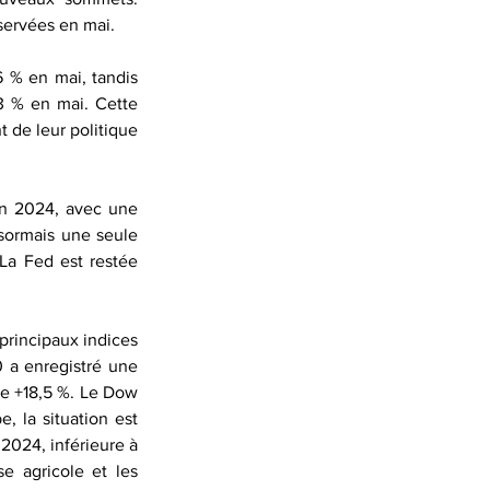
bservées en mai.
6 % en mai, tandis 
3 % en mai. Cette 
 de leur politique 
in 2024, avec une 
sormais une seule 
a Fed est restée 
rincipaux indices 
 a enregistré une 
e +18,5 %. Le Dow 
 la situation est 
024, inférieure à 
e agricole et les 