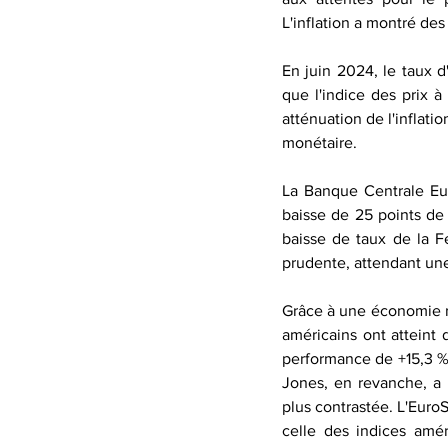
L'inflation a montré de
En juin 2024, le taux d'
que l'indice des prix 
atténuation de l'inflati
monétaire.
La Banque Centrale Eur
baisse de 25 points de 
baisse de taux de la F
prudente, attendant une 
Grâce à une économie r
américains ont atteint
performance de +15,3 % 
Jones, en revanche, a 
plus contrastée. L'Euro
celle des indices améri