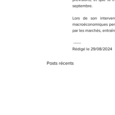
septembre.
Lors de son interve
macroéconomiques perme
par les marchés, entraîn
 ------
Rédigé le 29/08/2024
Posts récents