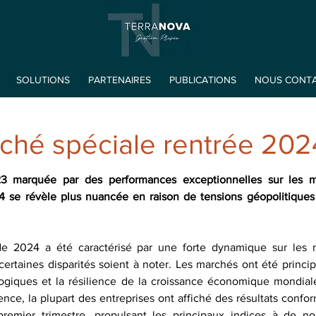
SOLUTIONS
PARTENAIRES
PUBLICATIONS
NOUS CONT
rché spéciale rentrée 202
 marquée par des performances exceptionnelles sur les mar
 se révèle plus nuancée en raison de tensions géopolitiques e
e 2024 a été caractérisé par une forte dynamique sur les m
ertaines disparités soient à noter. Les marchés ont été princi
logiques et la résilience de la croissance économique mondia
nce, la plupart des entreprises ont affiché des résultats confor
premier trimestre, propulsant les principaux indices à de n