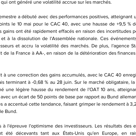
qui ont généré une volatilité accrue sur les marchés.
semestre a débuté avec des performances positives, atteignant 
points le 10 mai pour le CAC 40, avec une hausse de +9,5 % d
 gains ont été rapidement effacés en raison des incertitudes pol
et à la dissolution de l'Assemblée nationale. Ces événements
sseurs et accru la volatilité des marchés. De plus, l'agence St
t de la France à AA-, en raison de la détérioration des finances
.
it à une correction des gains accumulés, avec le CAC 40 enregi
is terminant à -0,68 % au 28 juin. Sur le marché obligataire, la
îné une légère hausse du rendement de l'OAT 10 ans, atteignant
 avec un écart de 50 points de base par rapport au Bund allemand
es a accentué cette tendance, faisant grimper le rendement à 3,2
 le Bund.
s à l'épreuve l'optimisme des investisseurs. Les résultats des e
t été décevants tant aux États-Unis qu'en Europe, en rai