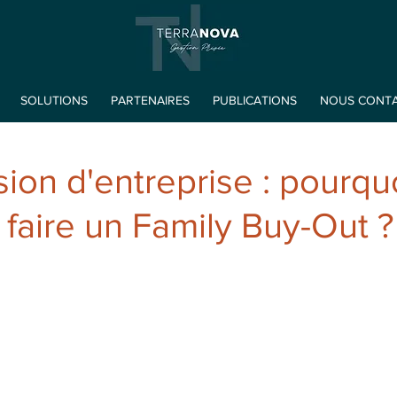
SOLUTIONS
PARTENAIRES
PUBLICATIONS
NOUS CONT
ion d'entreprise : pourquo
faire un Family Buy-Out ?