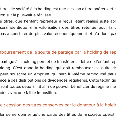
e
titres de société à la holding est une cession à titre onéreux et d
on sur la plus-value réalisée.
 titres, que l’enfant repreneur a reçus, étant réalisé juste apr
 sera identique à la valorisation des titres retenue pour la d
pas à constater de plus-value économiquement et n’a donc pas
mboursement de la soulte de partage par la holding de rep
 partage à la holding permet de transférer la dette de l’enfant re
olding. C’est donc la holding qui doit rembourser la soulte de
 peut souscrire un emprunt, qui sera lui-même remboursé par 
 grâce à des distributions de dividendes régulières. Cette techniqu
ing sont toutes deux à l’IS afin de pouvoir bénéficier du régime mèr
des avec une faible imposition.
: cession des titres conservés par le donateur à la holdi
er de ne donner qu’une partie des titres de la société opérati