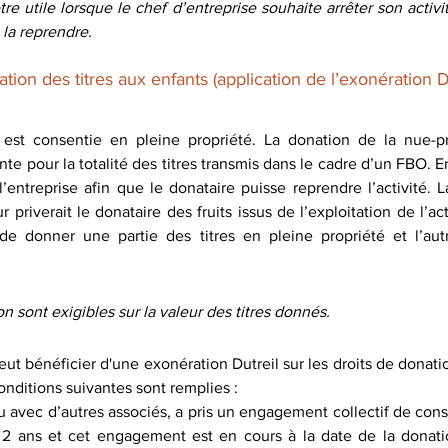
e utile lorsque le chef d’entreprise souhaite arrêter son activit
 la reprendre.
tion des titres aux enfants (application de l’exonération Du
 est consentie en pleine propriété. La donation de la nue-pr
e pour la totalité des titres transmis dans le cadre d’un FBO. En 
l’entreprise afin que le donataire puisse reprendre l’activité. 
r priverait le donataire des fruits issus de l’exploitation de l’ac
 de donner une partie des titres en pleine propriété et l’au
n sont exigibles sur la valeur des titres donnés.
eut bénéficier d'une exonération Dutreil sur les droits de donati
conditions suivantes sont remplies :
u avec d’autres associés, a pris un engagement collectif de conse
 ans et cet engagement est en cours à la date de la donation