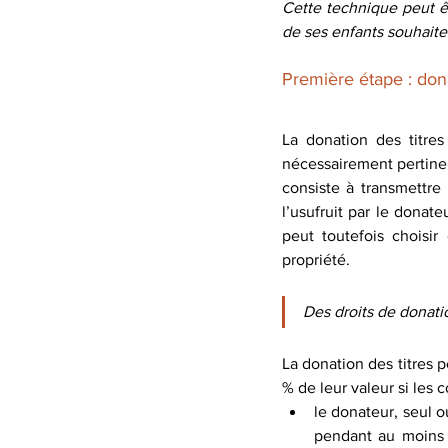
Cette technique peut êtr
de ses enfants souhaite
Première étape : dona
La donation des titres
nécessairement pertinent
consiste à transmettre 
l’usufruit par le donateu
peut toutefois choisir
propriété.
Des droits de donatio
La donation des titres p
% de leur valeur si les 
le donateur, seul o
pendant au moins 2