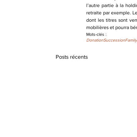
l’autre partie à la hold
retraite par exemple. Le
dont les titres sont ve
mobilières et pourra bé
Mots-clés :
Donation
Succession
Famil
Posts récents