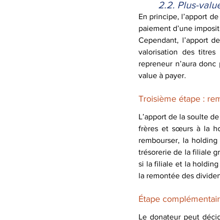
2.2. Plus-valu
En principe, l’apport de 
paiement d’une impositi
Cependant, l’apport des
valorisation des titres
repreneur n’aura donc 
value à payer. 
Troisième étape : re
L’apport de la soulte de
frères et sœurs à la h
rembourser, la holding
trésorerie de la filiale
si la filiale et la hold
la remontée des dividen
Étape complémentaire 
Le donateur peut décid