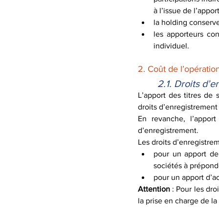
à l’issue de l’appo
la holding conserve
les apporteurs con
individuel.
2. Coût de l’opératio
2.1. Droits d’
L’apport des titres de 
droits d’enregistrement l
En revanche, l’apport
d’enregistrement.
Les droits d’enregistrem
pour un apport de
sociétés à prépond
pour un apport d’ac
Attention
 : Pour les dro
la prise en charge de la