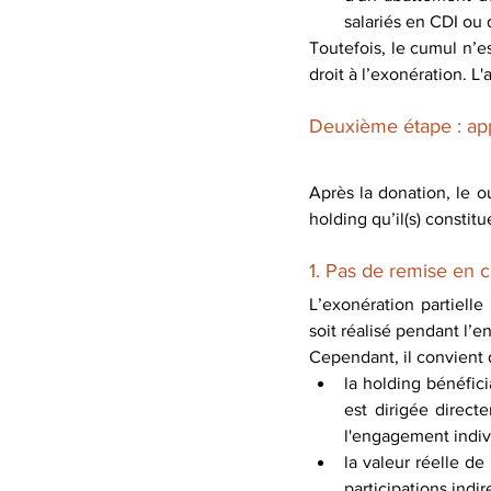
salariés en CDI ou 
Toutefois, le cumul n’es
droit à l’exonération. 
Deuxième étape : appo
Après la donation, le ou 
holding qu’il(s) constitue
1. Pas de remise en c
L’exonération partielle
soit réalisé pendant l’e
Cependant, il convient 
la holding bénéfici
est dirigée direct
l'engagement indiv
la valeur réelle de
participations indir