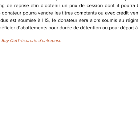
ing de reprise afin d’obtenir un prix de cession dont il pourra 
 donateur pourra vendre les titres comptants ou avec crédit vend
ndus est soumise à l’IS, le donateur sera alors soumis au régim
néficier d’abattements pour durée de détention ou pour départ à l
y Buy Out
Trésorerie d'entreprise