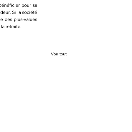
bénéficier pour sa 
eur. Si la société 
e des plus-values 
a retraite.
Voir tout