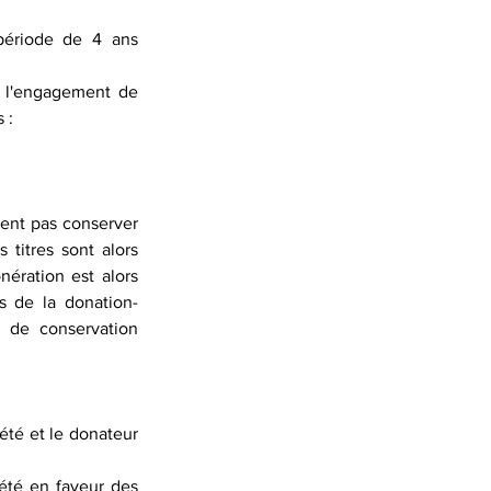
période de 4 ans 
s l'engagement de 
 :
lent pas conserver 
 titres sont alors 
ération est alors 
es de la donation-
 de conservation 
été et le donateur 
été en faveur des 