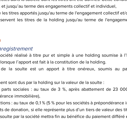
rt et jusqu’au terme des engagements collectif et individuel,
 les titres apportés jusqu'au terme de l'engagement collectif et/
servent les titres de la holding jusqu'au terme de l'engagemen
n
enregistrement
société réalisé à titre pur et simple à une holding soumise à l’
orsque l’apport est fait à la constitution de la holding.
 de la soulte est un apport à titre onéreux, soumis au pa
ent sont dus par la holding sur la valeur de la soulte :
 parts sociales : au taux de 3 %, après abattement de 23 000
érance immobilière),
tions : au taux de 0,1 % (5 % pour les sociétés à prépondérance 
its de donation, si elle représente plus d’un tiers de valeur des tit
 soulte par la société mettra fin au bénéfice du paiement différé 