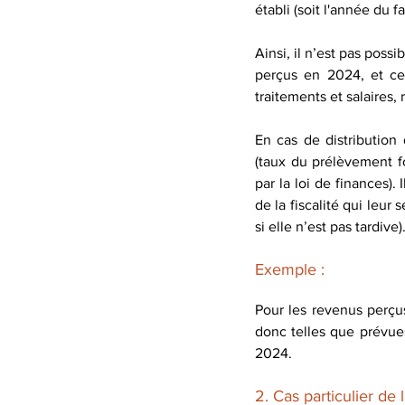
établi (soit l'année du f
Ainsi, il n’est pas poss
perçus en 2024, et cel
traitements et salaires, 
En cas de distribution
(taux du prélèvement fo
par la loi de finances).
de la fiscalité qui leur
si elle n’est pas tardive)
Exemple : 
Pour les revenus perçu
donc telles que prévue
2024.
2. Cas particulier de 