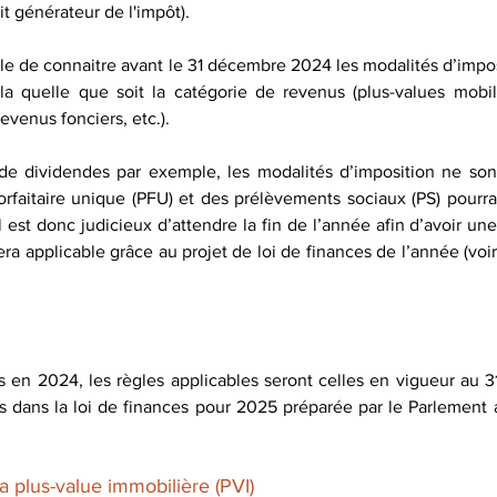
ait générateur de l'impôt).
ible de connaitre avant le 31 décembre 2024 les modalités d’impo
a quelle que soit la catégorie de revenus (plus-values mobili
revenus fonciers, etc.).
 de dividendes par exemple, les modalités d’imposition ne son
rfaitaire unique (PFU) et des prélèvements sociaux (PS) pourrai
 Il est donc judicieux d’attendre la fin de l’année afin d’avoir une
 sera applicable grâce au projet de loi de finances de l’année (voi
.
s en 2024, les règles applicables seront celles en vigueur au 
s dans la loi de finances pour 2025 préparée par le Parlement 
la plus-value immobilière (PVI)