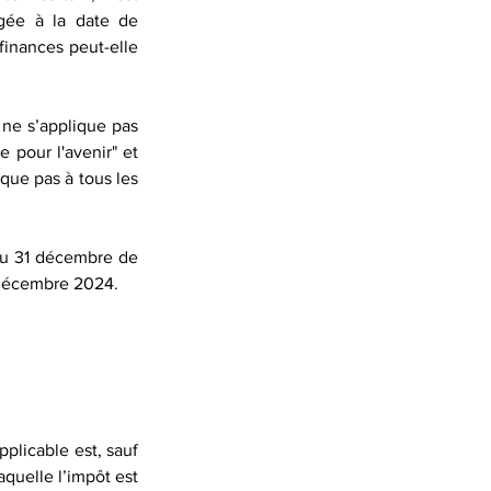
igée à la date de 
 finances peut-elle 
 ne s’applique pas 
 pour l'avenir" et 
que pas à tous les 
 au 31 décembre de 
1 décembre 2024.
plicable est, sauf 
quelle l’impôt est 