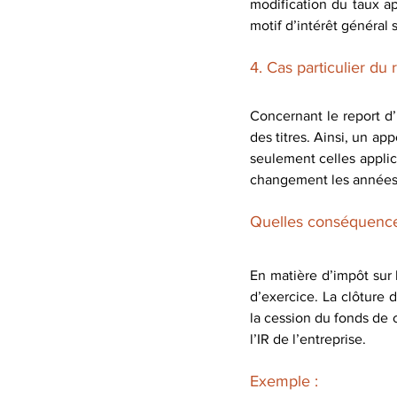
modification du taux ap
motif d’intérêt général s
4. Cas particulier du 
Concernant le report d’i
des titres. Ainsi, un ap
seulement celles applic
changement les années 
Quelles conséquences 
En matière d’impôt sur l
d’exercice. La clôture 
la cession du fonds de c
l’IR de l’entreprise.
Exemple : 