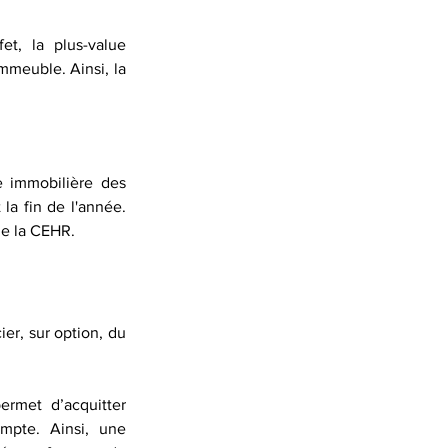
et, la plus-value 
mmeuble. Ainsi, la 
 immobilière des 
la fin de l'année. 
de la CEHR.
er, sur option, du 
met d’acquitter 
mpte. Ainsi, une 