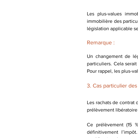
Les plus-values immobi
immobilière des particul
législation applicable s
Remarque : 
Un changement de légi
particuliers. Cela serai
Pour rappel, les plus-va
3. Cas particulier des
Les rachats de contrat 
prélèvement libératoire 
Ce prélèvement (15 %
définitivement l’impô