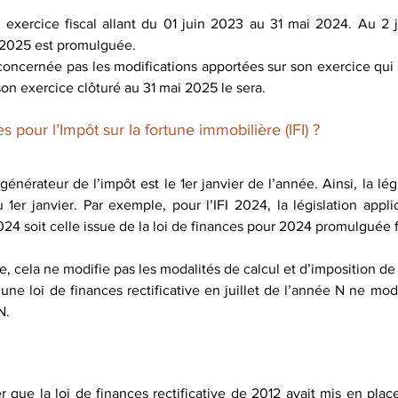
 exercice fiscal allant du 01 juin 2023 au 31 mai 2024. Au 2 j
e 2025 est promulguée. 
concernée pas les modifications apportées sur son exercice qui s
n exercice clôturé au 31 mai 2025 le sera.
pour l’Impôt sur la fortune immobilière (IFI) ?
 générateur de l’impôt est le 1er janvier de l’année. Ainsi, la lég
 1er janvier. Par exemple, pour l’IFI 2024, la législation appli
2024 soit celle issue de la loi de finances pour 2024 promulguée 
ve, cela ne modifie pas les modalités de calcul et d’imposition de 
ne loi de finances rectificative en juillet de l’année N ne modif
N. 
r que la loi de finances rectificative de 2012 avait mis en plac