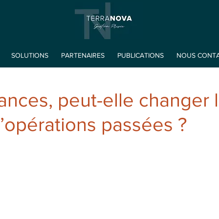
SOLUTIONS
PARTENAIRES
PUBLICATIONS
NOUS CONT
nances, peut-elle changer 
 d’opérations passées ?