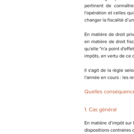
pertinent de connaître
l'opération et celles qui
changer la fiscalité d’u
En matière de droit pri
en matière de droit fisc
qu'elle "n'a point d'eff
impôts, en vertu de ce qu
Il s'agit de la règle se
l'année en cours : les 
Quelles conséquences
1. Cas général
En matière d’impôt sur l
dispositions contraires 