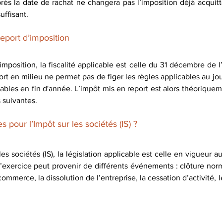
rès la date de rachat ne changera pas l’imposition déjà acquitt
uffisant.
report d’imposition
mposition, la fiscalité applicable est celle du 31 décembre de l
port en milieu ne permet pas de figer les règles applicables au jour
ables en fin d'année. L’impôt mis en report est alors théoriquem
suivantes. 
pour l’Impôt sur les sociétés (IS) ?
es sociétés (IS), la législation applicable est celle en vigueur au 
d’exercice peut provenir de différents événements : clôture norm
ommerce, la dissolution de l’entreprise, la cessation d’activité, le