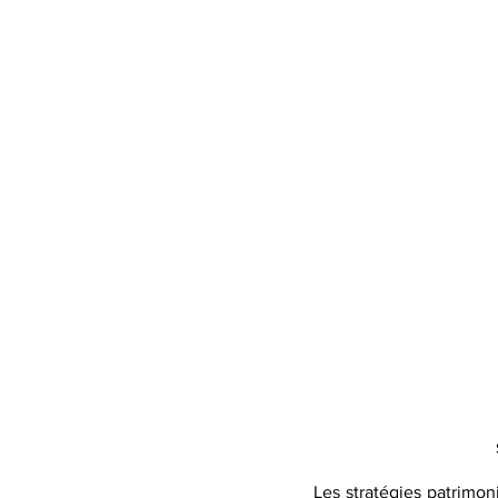
Les stratégies patrimoni