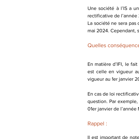
Une société à l’IS a un
rectificative de l’anné
La société ne sera pas 
mai 2024. Cependant, so
Quelles conséquences 
En matière d’IFI, le fait
est celle en vigueur au
vigueur au 1er janvier 
En cas de loi rectificati
question. Par exemple, u
01er janvier de l’année 
Rappel :
Il est important de note