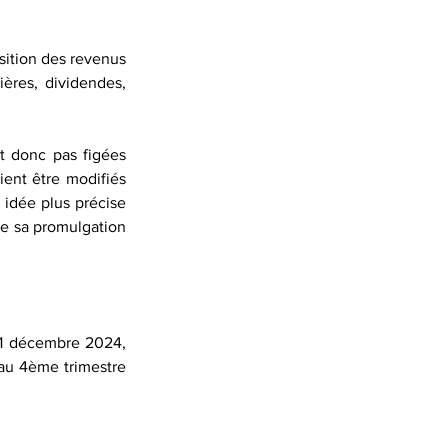
sition des revenus 
ères, dividendes, 
t donc pas figées 
ent être modifiés 
 idée plus précise 
re sa promulgation 
31 décembre 2024, 
au 4ème trimestre 