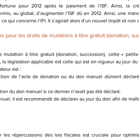
 fortune pour 2012 après le paiement de l’ISF. Ainsi, la cré
rmis, au global, d’augmenter l’ISF dû en 2012. Ainsi, une manœ
ce qui concerne l’IFI. Il s’agirait alors d’un nouvel impôt et non d
pour les droits de mutations à titre gratuit (donation, su
mutation à titre gratuit (donation, succession), cette « petite 
, la législation applicable est celle qui est en vigueur au jour du 
ateur est :
ction de l’acte de donation ou du don manuel dûment déclaré 
ation du don manuel si ce dernier n’avait pas été déclaré.
uel, il est recommandé de déclarer au jour du don afin de maîtrise
r les répercussions des lois fiscales est cruciale pour optimise