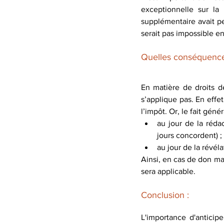
exceptionnelle sur la
supplémentaire avait pe
serait pas impossible en 
Quelles conséquences 
En matière de droits de 
s’applique pas. En effet
l’impôt. Or, le fait génér
au jour de la réda
jours concordent) ;
au jour de la révél
Ainsi, en cas de don man
sera applicable.
Conclusion :
L'importance d'anticipe