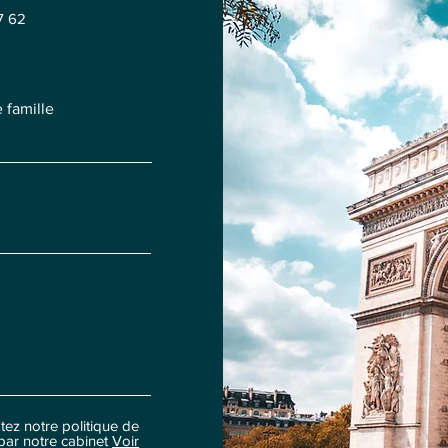
7 62
 famille
tez notre politique de
 par notre cabinet
Voir