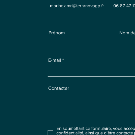
marine.amri@terranovagp.fr
06 87 47 1
Prénom
Nom de
E-mail
Contacter
En soumettant ce formulaire, vous accep
confidentialité, ainsi que d'être contacté