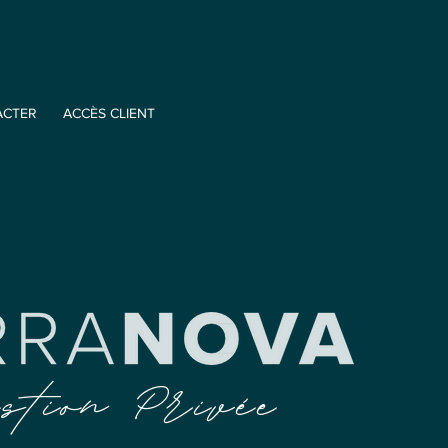
ACTER
ACCÈS CLIENT
stion Privée