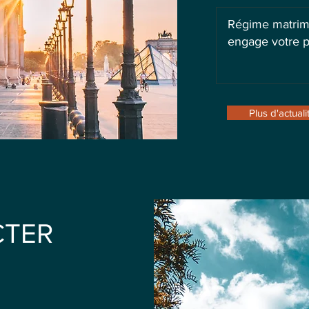
Régime matrimo
engage votre p
Plus d'actuali
CTER