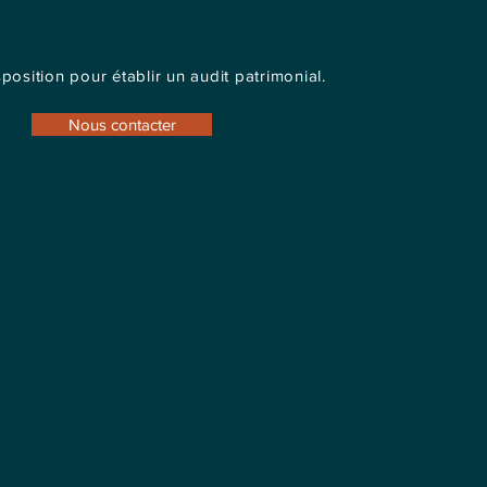
position pour établir un audit patrimonial.
Nous contacter
Terra Nova Gestion Privée