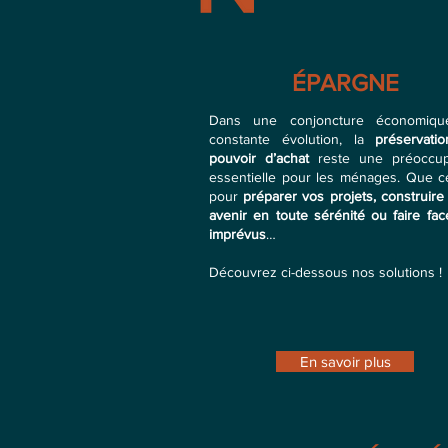
ÉPARGNE
Dans une conjoncture économiq
constante évolution, la
préservati
pouvoir d’achat
reste une préoccup
essentielle pour les ménages. Que ce
pour
préparer vos projets, construire
avenir en toute sérénité ou faire fa
imprévus
…
Découvrez ci-dessous nos solutions !
En savoir plus