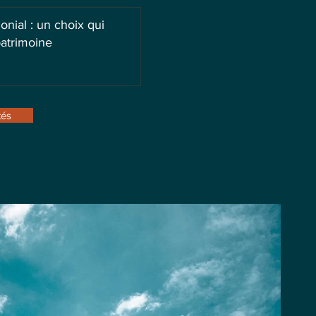
nial : un choix qui
atrimoine
tés