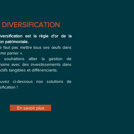
DIVERSIFICATION
iversification est la règle d’or de la
on patrimoniale.
ne faut pas mettre tous ses œufs dans
me panier ».
 souhaitons allier la gestion de
imoine avec des investissements dans
ctifs tangibles et différenciants.
ouvez ci-dessous nos solutions de
ification !
En savoir plus