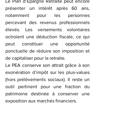
Le Plan d’Épargne Retraite peut encore 
présenter un intérêt après 60 ans, 
notamment pour les personnes 
percevant des revenus professionnels 
élevés. Les versements volontaires 
octroient une déduction fiscale, ce qui 
peut constituer une opportunité 
ponctuelle de réduire son imposition et 
de capitaliser pour la retraite.
Le PEA conserve son attrait grâce à son 
exonération d’impôt sur les plus-values 
(hors prélèvements sociaux). Il reste un 
outil pertinent pour une fraction du 
patrimoine destinée à conserver une 
exposition aux marchés financiers.
C) Immobilier indirect et 
diversification patrimoniale 